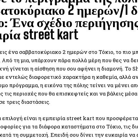
ατοκύριακο 2 ημερών/1 δ
ο: Ένα σχέδιο περιήγησ
ρία street kart
εις ένα σαββατοκύριακο 2 ημερών στο Τόκιο, το πιο μ
 Από τη μια, υπάρχουν πάρα πολλά μέρη που θες να δει
χνή γίνεται η αίσθηση που σου αφήνει η διαμονή. Το S
με εντελώς διαφορετικό χαρακτήρα η καθεμία, αλλά αν
μο πρόγραμμα, η εικόνα της πόλης τείνει να μένει απ
ς τις περιοχές που θα επισκεφτείς και να βάλεις μέσα
σε τρεις διαστάσεις.
 επιλογή είναι η εμπειρία street kart που προσφέρετ
οφορίες για τα διάφορα καταστήματα στο Τόκιο, τις δ
ατά τη συμμετοχή. Επειδή σου δίνει την ευκαιρία να 