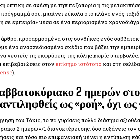
ή οπτική σε σχέση με την πεζοπορία ή τις μετακινήσει
 πρόγραμμά σου, μπαίνει εύκολα στο πλάνο ενός ταξιδ
η σε εμπειρία» μέσα σε ένα περιορισμένο χρονοδιάγρ
ο άρθρο, προσαρμοσμένα στις συνθήκες ενός σαββατοκ
με ένα ανασχεδιασμένο σχέδιο που βάζει την εμπειρία
 να γευτείς τις εκφράσεις της πόλης χωρίς υπερβολές
α επιβεβαιώσεις στον
επίσημο ιστότοπο
και στη σελίδα
cense
).
αββατοκύριακο 2 ημερών στο 
 αντιληφθείς ως «ροή», όχι ως
γηση του Τόκιο, το να γυρίσεις πολλά διάσημα αξιοθέα
ριακο 2 ημερών/1 διανυκτέρευσης, όσο αυξάνεις τον 
ήσεις και τόσο πιο επιφανειακή μένει η εντύπωση κάθ