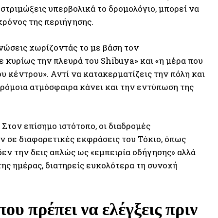
 στριμώξεις υπερβολικά το δρομολόγιο, μπορεί να
χρόνος της περιήγησης.
ανώσεις χωρίζοντάς το με βάση τον
ε κυρίως την πλευρά του Shibuya» και «η μέρα που
υ κέντρου». Αντί να κατακερματίζεις την πόλη και
αρόμοια ατμόσφαιρα κάνει και την εντύπωση της
. Στον επίσημο ιστότοπο, οι διαδρομές
ύν σε διαφορετικές εκφράσεις του Τόκιο, όπως
δεν την δεις απλώς ως «εμπειρία οδήγησης» αλλά
 της ημέρας, διατηρείς ευκολότερα τη συνοχή
ου πρέπει να ελέγξεις πριν