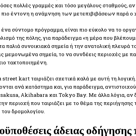
τόσες πολλές γραμμές και τόσο μεγάλους σταθμούς, αν
ι πιο έντονη η ανάμνηση των μετεπιβιβάσεων παρά ο 
σε ένα σύντομο πρόγραμμα, είναι πιο εύκολο να το οργ
λισμό της πόλης, για παράδειγμα «η μέρα που βλέπουμ
α παλιά συνοικιακά σημεία ή την ανατολική πλευρά το
ις μεμονωμένα σημεία, το να συνδέεις περιοχές με π
πιο τακτοποιημένη.
 street kart ταιριάζει σχετικά καλά με αυτή τη λογική
ονται ανά κατάστημα και, για παράδειγμα, αντιστοιχο
sakusa, Akihabara και Tokyo Bay. Με άλλα λόγια, αν 
την περιοχή που ταιριάζει με το θέμα της περιήγησης
 του δρομολογίου.
οϋποθέσεις άδειας οδήγησης π