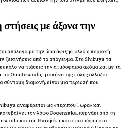
η στήσεις με άξονα την
ει ανάλογα με την ώρα άφιξης, αλλά η περιοχή
αν ξεκινήσεις από το απόγευμα. Στο Shibuya τα
εύκολο να πιάσεις την ατμόσφαιρα ακόμα και με τα
αι το Omotesando, η εικόνα της πόλης αλλάζει
ια σύντομη διαμονή, είναι μια περιοχή που
Shibuya αναφέρεται ως «περίπου 1 ώρα» και
 κατεβαίνει τον λόφο Dogenzaka, περνάει από τη
esando και του Harajuku και επιστρέφει στο