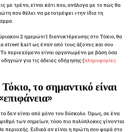
ς με τρένο, είναι κάτι που, ανάλογα με το πώς θα
ιώτη που θέλει να μετατρέψει «την ίδια τη
αμμα.
ύριακου 2 ημερών/1 διανυκτέρευσης στο Τόκιο, θα
 street kart ως έναν από τους άξονες και σου
. Το περιεχόμενο είναι οργανωμένο με βάση όσα
 οδηγιών για τις άδειες οδήγησης (
πληροφορίες
Τόκιο, το σημαντικό είναι
 «επιφάνεια»
τα δεν είναι από μόνο του δύσκολο. Όμως, σε ένα
αριθμό των σημείων, τόσο πιο πολύπλοκες γίνονται
ε περιοχής. Ειδικά αν είναι η πρώτη σου φορά στο