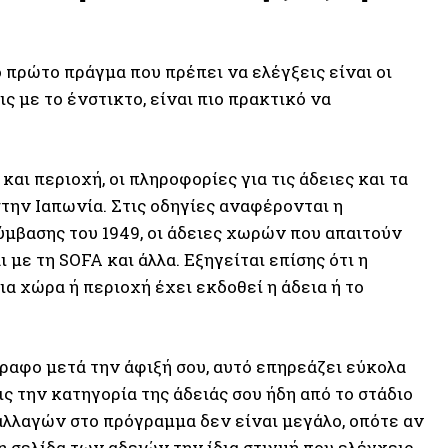
το πρώτο πράγμα που πρέπει να ελέγξεις είναι οι
ς με το ένστικτο, είναι πιο πρακτικό να
αι περιοχή, οι πληροφορίες για τις άδειες και τα
στην Ιαπωνία. Στις οδηγίες αναφέρονται η
ύμβασης του 1949, οι άδειες χωρών που απαιτούν
με τη SOFA και άλλα. Εξηγείται επίσης ότι η
ια χώρα ή περιοχή έχει εκδοθεί η άδεια ή το
γραφο μετά την άφιξή σου, αυτό επηρεάζει εύκολα
ς την κατηγορία της άδειάς σου ήδη από το στάδιο
 αλλαγών στο πρόγραμμα δεν είναι μεγάλο, οπότε αν
η σελίδα των αδειών την ίδια στιγμή που ελέγχεις