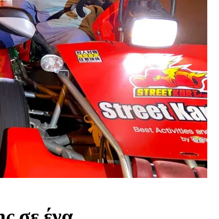
ς σε ένα