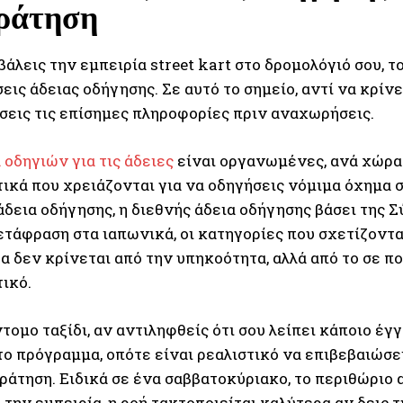
κράτηση
βάλεις την εμπειρία street kart στο δρομολόγιό σου, 
ις άδειας οδήγησης. Σε αυτό το σημείο, αντί να κρίνει
σεις τις επίσημες πληροφορίες πριν αναχωρήσεις.
 οδηγιών για τις άδειες
είναι οργανωμένες, ανά χώρα κ
ικά που χρειάζονται για να οδηγήσεις νόμιμα όχημα 
δεια οδήγησης, η διεθνής άδεια οδήγησης βάσει της Σ
τάφραση στα ιαπωνικά, οι κατηγορίες που σχετίζονται 
 δεν κρίνεται από την υπηκοότητα, αλλά από το σε πο
ικό.
τομο ταξίδι, αν αντιληφθείς ότι σου λείπει κάποιο έγ
ο πρόγραμμα, οπότε είναι ρεαλιστικό να επιβεβαιώσει
κράτηση. Ειδικά σε ένα σαββατοκύριακο, το περιθώριο
την εμπειρία, η ροή τακτοποιείται καλύτερα αν δεις τ