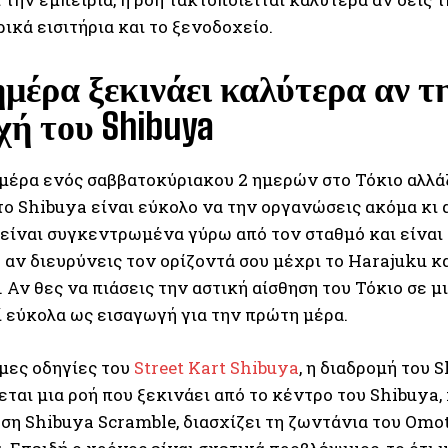
ικά εισιτήρια και το ξενοδοχείο.
ημέρα ξεκινάει καλύτερα αν τ
χή του Shibuya
μέρα ενός σαββατοκύριακου 2 ημερών στο Τόκιο αλλάζ
το Shibuya είναι εύκολο να την οργανώσεις ακόμα κι 
 είναι συγκεντρωμένα γύρω από τον σταθμό και είναι 
 αν διευρύνεις τον ορίζοντά σου μέχρι το Harajuku κ
 Αν θες να πιάσεις την αστική αίσθηση του Τόκιο σε μ
ί εύκολα ως εισαγωγή για την πρώτη μέρα.
ημες οδηγίες του
Street Kart Shibuya
, η διαδρομή του 
ται μια ροή που ξεκινάει από το κέντρο του Shibuya,
ση Shibuya Scramble, διασχίζει τη ζωντάνια του Omot