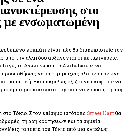
ιανυκτέρευσης στο
ης με ενσωματωμένη
περδεμένο κομμάτι είναι πώς θα διαχειριστείς τον
ς, από την άλλη όσο αυξάνονται οι μετακινήσεις,
hibuya, το Asakusa και το Akihabara είναι
 προσπαθήσεις να τα στριμώξεις όλα μέσα σε ένα
οσπασματική. Εκεί ακριβώς αξίζει να σκεφτείς να
 μία εμπειρία που σου επιτρέπει να νιώσεις τη ροή
αι στο Τόκιο. Στον επίσημο ιστότοπο
Street Kart
θα
ιαδρομές, τη ροή κρατήσεων και τα σημεία
αγγίξεις τα τοπία του Τόκιο από μια εντελώς