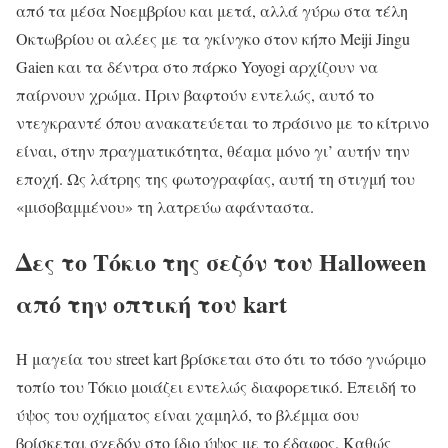
από τα μέσα Νοεμβρίου και μετά, αλλά γύρω στα τέλη
Οκτωβρίου οι αλέες με τα γκίνγκο στον κήπο Meiji Jingu
Gaien και τα δέντρα στο πάρκο Yoyogi αρχίζουν να
παίρνουν χρώμα. Πριν βαφτούν εντελώς, αυτό το
ντεγκραντέ όπου ανακατεύεται το πράσινο με το κίτρινο
είναι, στην πραγματικότητα, θέαμα μόνο γι’ αυτήν την
εποχή. Ως λάτρης της φωτογραφίας, αυτή τη στιγμή του
«μισοβαμμένου» τη λατρεύω αφάνταστα.
Δες το Τόκιο της σεζόν του Halloween
από την οπτική του kart
Η μαγεία του street kart βρίσκεται στο ότι το τόσο γνώριμο
τοπίο του Τόκιο μοιάζει εντελώς διαφορετικό. Επειδή το
ύψος του οχήματος είναι χαμηλό, το βλέμμα σου
βρίσκεται σχεδόν στο ίδιο ύψος με το έδαφος. Καθώς