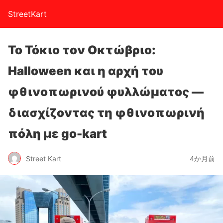
StreetKart
Το Τόκιο τον Οκτώβριο:
Halloween και η αρχή του
φθινοπωρινού φυλλώματος —
διασχίζοντας τη φθινοπωρινή
πόλη με go-kart
Street Kart
4か月前