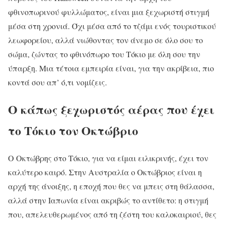
φθινοπωρινού φυλλώματος, είναι μια ξεχωριστή στιγμή
μέσα στη χρονιά. Όχι μέσα από το τζάμι ενός τουριστικού
λεωφορείου, αλλά νιώθοντας τον άνεμο σε όλο σου το
σώμα, ζώντας το φθινόπωρο του Τόκιο με όλη σου την
ύπαρξη. Μια τέτοια εμπειρία είναι, για την ακρίβεια, πιο
κοντά σου απ’ ό,τι νομίζεις.
Ο κάπως ξεχωριστός αέρας που έχει
το Τόκιο τον Οκτώβριο
Ο Οκτώβρης στο Τόκιο, για να είμαι ειλικρινής, έχει τον
καλύτερο καιρό. Στην Αυστραλία ο Οκτώβριος είναι η
αρχή της άνοιξης, η εποχή που θες να μπεις στη θάλασσα,
αλλά στην Ιαπωνία είναι ακριβώς το αντίθετο: η στιγμή
που, απελευθερωμένος από τη ζέστη του καλοκαιριού, θες