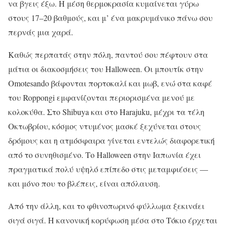
να βγεις έξω. Η μέση θερμοκρασία κυμαίνεται γύρω
στους 17–20 βαθμούς, και μ’ ένα μακρυμάνικο πάνω σου
περνάς μια χαρά.
Καθώς περπατάς στην πόλη, παντού σου πέφτουν στα
μάτια οι διακοσμήσεις του Halloween. Οι μπουτίκ στην
Omotesando βάφονται πορτοκαλί και μωβ, ενώ στα καφέ
του Roppongi εμφανίζονται περιορισμένα μενού με
κολοκύθα. Στο Shibuya και στο Harajuku, μέχρι τα τέλη
Οκτωβρίου, κόσμος ντυμένος μασκέ ξεχύνεται στους
δρόμους και η ατμόσφαιρα γίνεται εντελώς διαφορετική
από το συνηθισμένο. Το Halloween στην Ιαπωνία έχει
πραγματικά πολύ υψηλό επίπεδο στις μεταμφιέσεις —
και μόνο που το βλέπεις, είναι απόλαυση.
Από την άλλη, και το φθινοπωρινό φύλλωμα ξεκινάει
σιγά σιγά. Η κανονική κορύφωση μέσα στο Τόκιο έρχεται