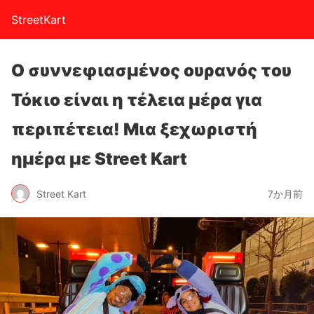
StreetKart
Ο συννεφιασμένος ουρανός του
Τόκιο είναι η τέλεια μέρα για
περιπέτεια! Μια ξεχωριστή
ημέρα με Street Kart
Street Kart
7か月前