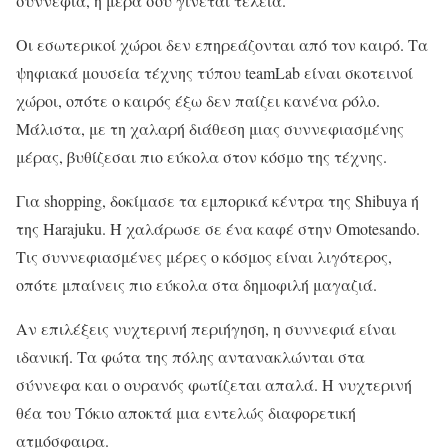
συννεφιά, η μέρα σου γίνεται τέλεια.
Οι εσωτερικοί χώροι δεν επηρεάζονται από τον καιρό. Τα
ψηφιακά μουσεία τέχνης τύπου teamLab είναι σκοτεινοί
χώροι, οπότε ο καιρός έξω δεν παίζει κανένα ρόλο.
Μάλιστα, με τη χαλαρή διάθεση μιας συννεφιασμένης
μέρας, βυθίζεσαι πιο εύκολα στον κόσμο της τέχνης.
Για shopping, δοκίμασε τα εμπορικά κέντρα της Shibuya ή
της Harajuku. Ή χαλάρωσε σε ένα καφέ στην Omotesando.
Τις συννεφιασμένες μέρες ο κόσμος είναι λιγότερος,
οπότε μπαίνεις πιο εύκολα στα δημοφιλή μαγαζιά.
Αν επιλέξεις νυχτερινή περιήγηση, η συννεφιά είναι
ιδανική. Τα φώτα της πόλης αντανακλώνται στα
σύννεφα και ο ουρανός φωτίζεται απαλά. Η νυχτερινή
θέα του Τόκιο αποκτά μια εντελώς διαφορετική
ατμόσφαιρα.