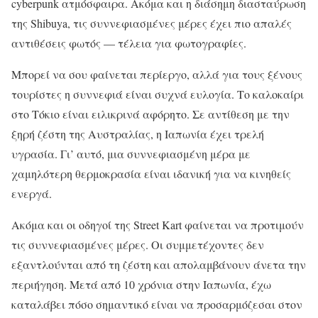
cyberpunk ατμόσφαιρα. Ακόμα και η διάσημη διασταύρωση
της Shibuya, τις συννεφιασμένες μέρες έχει πιο απαλές
αντιθέσεις φωτός — τέλεια για φωτογραφίες.
Μπορεί να σου φαίνεται περίεργο, αλλά για τους ξένους
τουρίστες η συννεφιά είναι συχνά ευλογία. Το καλοκαίρι
στο Τόκιο είναι ειλικρινά αφόρητο. Σε αντίθεση με την
ξηρή ζέστη της Αυστραλίας, η Ιαπωνία έχει τρελή
υγρασία. Γι’ αυτό, μια συννεφιασμένη μέρα με
χαμηλότερη θερμοκρασία είναι ιδανική για να κινηθείς
ενεργά.
Ακόμα και οι οδηγοί της Street Kart φαίνεται να προτιμούν
τις συννεφιασμένες μέρες. Οι συμμετέχοντες δεν
εξαντλούνται από τη ζέστη και απολαμβάνουν άνετα την
περιήγηση. Μετά από 10 χρόνια στην Ιαπωνία, έχω
καταλάβει πόσο σημαντικό είναι να προσαρμόζεσαι στον