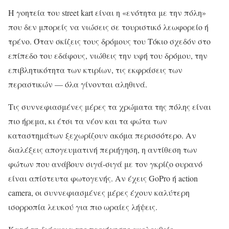
Η γοητεία του street kart είναι η «ενότητα με την πόλη»
που δεν μπορείς να νιώσεις σε τουριστικό λεωφορείο ή
τρένο. Όταν σκίζεις τους δρόμους του Τόκιο σχεδόν στο
επίπεδο του εδάφους, νιώθεις την υφή του δρόμου, την
επιβλητικότητα των κτιρίων, τις εκφράσεις των
περαστικών — όλα γίνονται αληθινά.
Τις συννεφιασμένες μέρες τα χρώματα της πόλης είναι
πιο ήρεμα, κι έτσι τα νέον και τα φώτα των
καταστημάτων ξεχωρίζουν ακόμα περισσότερο. Αν
διαλέξεις απογευματινή περιήγηση, η αντίθεση των
φώτων που ανάβουν σιγά-σιγά με τον γκρίζο ουρανό
είναι απίστευτα φωτογενής. Αν έχεις GoPro ή action
camera, οι συννεφιασμένες μέρες έχουν καλύτερη
ισορροπία λευκού για πιο ωραίες λήψεις.