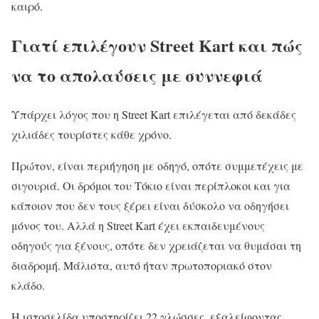
καιρό.
Γιατί επιλέγουν Street Kart και πώς
να το απολαύσεις με συννεφιά
Υπάρχει λόγος που η Street Kart επιλέγεται από δεκάδες
χιλιάδες τουρίστες κάθε χρόνο.
Πρώτον, είναι περιήγηση με οδηγό, οπότε συμμετέχεις με
σιγουριά. Οι δρόμοι του Τόκιο είναι περίπλοκοι και για
κάποιον που δεν τους ξέρει είναι δύσκολο να οδηγήσει
μόνος του. Αλλά η Street Kart έχει εκπαιδευμένους
οδηγούς για ξένους, οπότε δεν χρειάζεται να θυμάσαι τη
διαδρομή. Μάλιστα, αυτό ήταν πρωτοποριακό στον
κλάδο.
Η ιστοσελίδα υποστηρίζει 22 γλώσσες, εξαλείφοντας