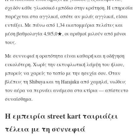
σχεδόν κάθε γλωσσικό εμπόδιο στην κράτηση. Η υπηρεσία
παρέχεται στα αγγλικά, οπότε αν μιλάς αγγλικά, είσαι
εντάξει. Με πάνω από 1,34 εκατομμύρια πελάτες και
μέση βαθμολογία 4,9/5,0★, οι αριθμοί μιλούν από μόνοι
τους.
Με συννεφιά η ορατότητα είναι καθαρή και η οδήγηση
ευκολότερη. Χωρίς την εκτυφλωτική λάμψη του ήλιου,
μπορείς να χαρείς το τοπίο με την ησυχία σου. Όταν
βλέπεις τη Shibuya και τη Harajuku από χαμηλά, νιώθεις
τον αέρα να περνάει ανάμεσα στα κτίρια — απίστευτο
συναίσθημα.
Η εμπειρία street kart ταιριάζει
τέλεια με τη συννεφιά