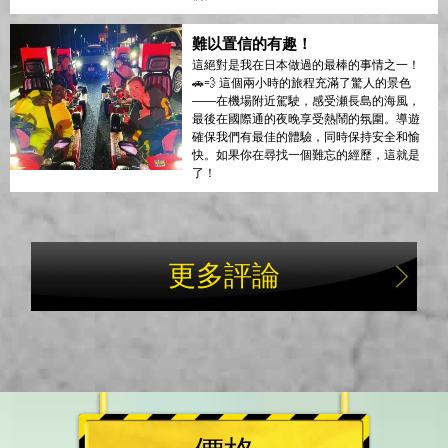
難以置信的有趣！
這絕對是我在日本做過的最棒的事情之一！
🚗💨 這個兩小時的旅程充滿了驚人的景色
——在機場附近駕駛，感受瀬長島的海風，
最後在國際通的夜晚享受熱鬧的氛圍。導遊
確保我們有最佳的體驗，同時保持安全和愉
快。如果你在尋找一個難忘的經歷，這就是
了！
更多評論