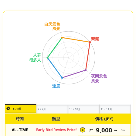
8 / 8月
9 / 9月
10 / 10月
11 / 11月
時間
類型
價格 (JPY)
9,000 ~
ALL TIME
Early Bird Review Price!
JPY
/pax
¥