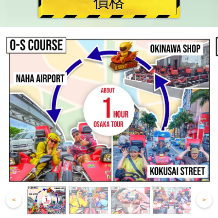
價格
<
>