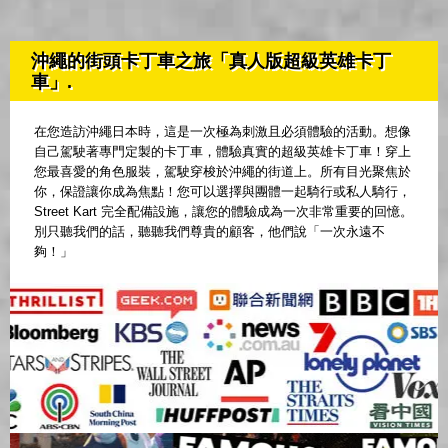
沖繩的街頭卡丁車之旅「真人版超級英雄卡丁
車」.
在您造訪沖繩日本時，這是一次極為刺激且必須體驗的活動。想像
自己駕駛著專門定製的卡丁車，體驗真實的超級英雄卡丁車！穿上
您最喜愛的角色服裝，駕駛穿梭於沖繩的街道上。所有目光聚焦於
你，保證讓你成為焦點！您可以選擇與團體一起騎行或私人騎行，
Street Kart 完全配備設施，讓您的體驗成為一次非常重要的回憶。
別只聽我們的話，聽聽我們尊貴的顧客，他們說「一次永遠不
夠！」