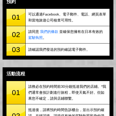
預約
可以通過Facebook、電子郵件、電話、網頁表單
01
和當地旅遊公司檢查可用性。
請同意
我們的條款
並確保您擁有在日本有效的
02
駕駛執照
。
03
請確認我們發送的預約確認電子郵件。
活動流程
請務必在預約時間前30分鐘抵達我們的店鋪。*我
01
們通常會按計劃進行旅程，即使天氣不好。但如
果您不確定，請與店鋪聯繫。
抵達後，請將預約時間告訴櫃台，並出示預約確
02
認。在確認後，請提供有效的駕駛執照和身份證