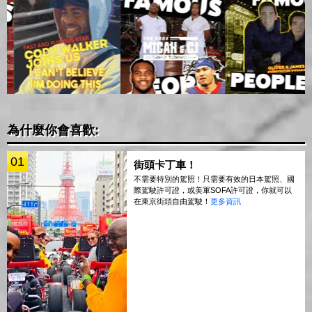
為什麼你會喜歡:
01
街頭卡丁車！
不需要特別的駕照！只需要有效的日本駕照、國
際駕駛許可證，或美軍SOFA許可證，你就可以
在東京街頭自由駕駛！
更多資訊