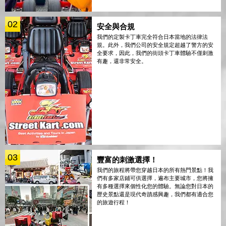
02
安全與合規
我們的定製卡丁車完全符合日本當地的法律法
規。此外，我們公司的安全規定超越了警方的安
全要求，因此，我們的街頭卡丁車體驗不僅刺激
有趣，還非常安全。
03
豐富的刺激選擇！
我們的旅程將帶您穿越日本的所有熱門景點！我
們有多家店鋪可供選擇，遍布主要城市，您將擁
有多種選擇來個性化您的體驗。無論您對日本的
歷史景點還是現代奇蹟感興趣，我們都有適合您
的旅遊行程！