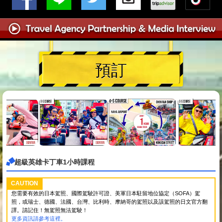
預訂
超級英雄卡丁車1小時課程
CAUTION
您需要有效的日本駕照、國際駕駛許可證、美軍日本駐留地位協定（SOFA）駕
照，或瑞士、德國、法國、台灣、比利時、摩納哥的駕照以及該駕照的日文官方翻
譯。請記住！無駕照無法駕駛！
更多資訊請參考這裡。