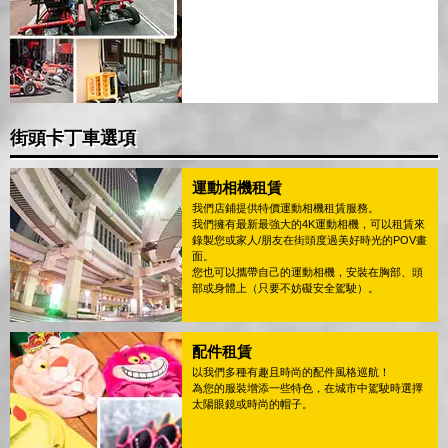
街頭卡丁車選項
運動相機租賃
我們店鋪提供特價運動相機租賃服務。
我們擁有最新最強大的4K運動相機，可以租賃來
錄製您或家人/朋友在街頭度過美好時光的POV畫
面。
您也可以攜帶自己的運動相機，安裝在胸部、頭
部或身體上（只要不妨礙安全駕駛）。
配件租賃
以我們多種有趣且時尚的配件風格巡航！
為您的服裝增添一些特色，在城市中駕駛時選擇
太陽眼鏡或時尚的帽子。