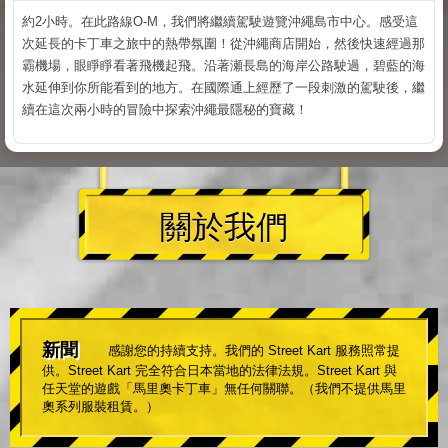
約2小時。在此路線O-M，我們將繼續駕駛遊覽沖繩島市中心。感受這
次延長的卡丁車之旅中的熱帶氛圍！從沖繩商店開始，然後快速經過那
霸機場，眼睜睜看著飛機起飛。沿著瀬長島的海岸公路駛過，碧藍的海
水延伸到你所能看到的地方。在國際通上經歷了一段刺激的駕駛後，繼
續在這次兩小時的冒險中探索沖繩最隱秘的寶藏！
關於我們
新聞
感謝您的持續支持。我們的 Street Kart 服務照常提
供。Street Kart 完全符合日本當地的法律法規。Street Kart 與
任天堂的遊戲「馬里奧卡丁車」無任何關聯。（我們不提供馬里
奧系列服裝租賃。）