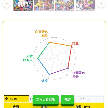
<
>
8 / 8月
9 / 9月
10 / 10月
11 / 11月
工作人員諮詢
預訂
時間
類型
價格 (JPY)