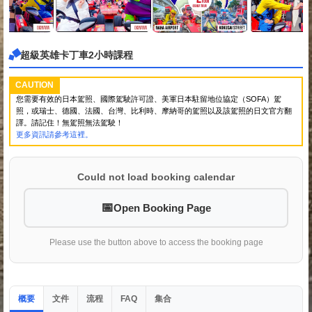
超級英雄卡丁車2小時課程
CAUTION
您需要有效的日本駕照、國際駕駛許可證、美軍日本駐留地位協定（SOFA）駕
照，或瑞士、德國、法國、台灣、比利時、摩納哥的駕照以及該駕照的日文官方翻
譯。請記住！無駕照無法駕駛！
更多資訊請參考這裡。
Could not load booking calendar
Open Booking Page
Please use the button above to access the booking page
概要
文件
流程
集合
FAQ