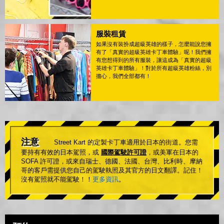
服裝租賃
如果沒有裝扮成超級英雄的樣子，怎麼能說您擁
有了「真實的超級英雄卡丁車體驗」呢！我們擁
有您想得到的所有服裝，讓這成為「真實的超級
英雄卡丁車體驗」！對於所有超級英雄粉絲，別
擔心，我們全部都有！
注意
Street Kart 的定製卡丁車適用於日本的街道。您需
要持有有效的日本駕照，或
國際駕駛許可證
，或美軍在日本的
SOFA 許可證，或來自瑞士、德國、法國、台灣、比利時、摩納
哥的客戶需提供您自己的駕駛執照及其官方的日文翻譯。記住！
沒有駕照就不能駕駛！！
更多資訊
。