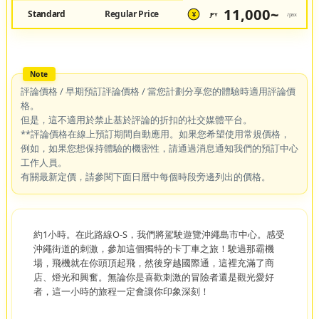
11,000~
Standard
Regular Price
JPY
/pax
¥
評論價格 / 早期預訂評論價格 / 當您計劃分享您的體驗時適用評論價
格。
但是，這不適用於禁止基於評論的折扣的社交媒體平台。
**評論價格在線上預訂期間自動應用。如果您希望使用常規價格，
例如，如果您想保持體驗的機密性，請通過消息通知我們的預訂中心
工作人員。
有關最新定價，請參閱下面日曆中每個時段旁邊列出的價格。
約1小時。在此路線O-S，我們將駕駛遊覽沖繩島市中心。感受
沖繩街道的刺激，參加這個獨特的卡丁車之旅！駛過那霸機
場，飛機就在你頭頂起飛，然後穿越國際通，這裡充滿了商
店、燈光和興奮。無論你是喜歡刺激的冒險者還是觀光愛好
者，這一小時的旅程一定會讓你印象深刻！