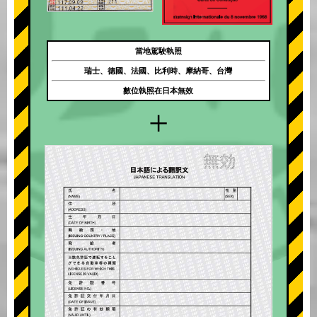
當地駕駛執照
瑞士、德國、法國、比利時、摩納哥、台灣
數位執照在日本無效
+