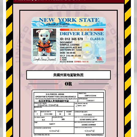
美國州當地駕駛執照
OR