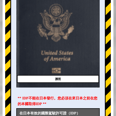
護照
** IDP不能在日本發行。您必須在來日本之前在您
的本國取得IDP **
在日本有效的國際駕駛許可證（IDP）