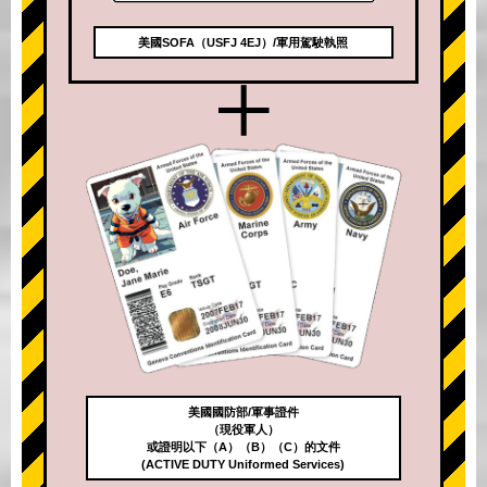
美國SOFA（USFJ 4EJ）/軍用駕駛執照
+
美國國防部/軍事證件
（現役軍人）
或證明以下（A）（B）（C）的文件
(ACTIVE DUTY Uniformed Services)