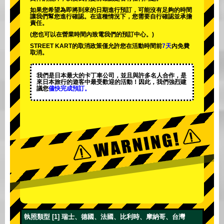
如果您希望為即將到來的日期進行預訂，可能沒有足夠的時間
讓我們幫您進行確認。在這種情況下，您需要自行確認並承擔
責任。
(您也可以在營業時間內致電我們的預訂中心。)
STREET KART的取消政策僅允許您在活動時間前
7天
內免費
取消。
我們是日本最大的卡丁車公司，並且與
許多名人
合作，是
來日本旅行的遊客中
最受歡迎的活動
！因此，我們強烈建
議您
儘快完成預訂。
執照類型 [1] 瑞士、德國、法國、比利時、摩納哥、台灣