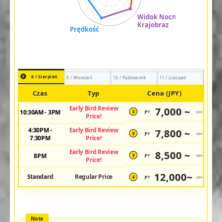
8 / Sierpień
9 / Wrzesień
10 / Październik
11 / Listopad
Czas
Typ
Cena (JPY)
Early Bird Review
7,000 ~
10:30AM - 3PM
JPY
/pax
¥
Price!
4:30PM -
Early Bird Review
7,800 ~
JPY
/pax
¥
7:30PM
Price!
Early Bird Review
8,500 ~
8PM
JPY
/pax
¥
Price!
12,000~
Standard
Regular Price
JPY
/pax
¥