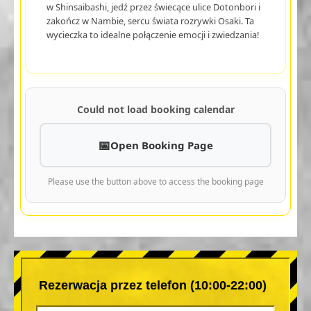
w Shinsaibashi, jedź przez świecące ulice Dotonbori i
zakończ w Nambie, sercu świata rozrywki Osaki. Ta
wycieczka to idealne połączenie emocji i zwiedzania!
Could not load booking calendar
Open Booking Page
Please use the button above to access the booking page
Rezerwacja przez telefon (10:00-22:00)