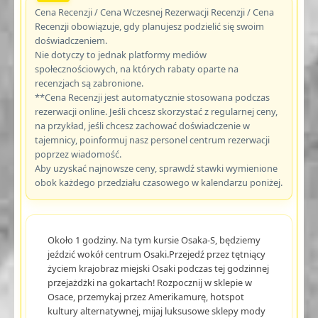
Cena Recenzji / Cena Wczesnej Rezerwacji Recenzji / Cena
Recenzji obowiązuje, gdy planujesz podzielić się swoim
doświadczeniem.
Nie dotyczy to jednak platformy mediów
społecznościowych, na których rabaty oparte na
recenzjach są zabronione.
**Cena Recenzji jest automatycznie stosowana podczas
rezerwacji online. Jeśli chcesz skorzystać z regularnej ceny,
na przykład, jeśli chcesz zachować doświadczenie w
tajemnicy, poinformuj nasz personel centrum rezerwacji
poprzez wiadomość.
Aby uzyskać najnowsze ceny, sprawdź stawki wymienione
obok każdego przedziału czasowego w kalendarzu poniżej.
Około 1 godziny. Na tym kursie Osaka-S, będziemy
jeździć wokół centrum Osaki.Przejedź przez tętniący
życiem krajobraz miejski Osaki podczas tej godzinnej
przejażdżki na gokartach! Rozpocznij w sklepie w
Osace, przemykaj przez Amerikamurę, hotspot
kultury alternatywnej, mijaj luksusowe sklepy mody