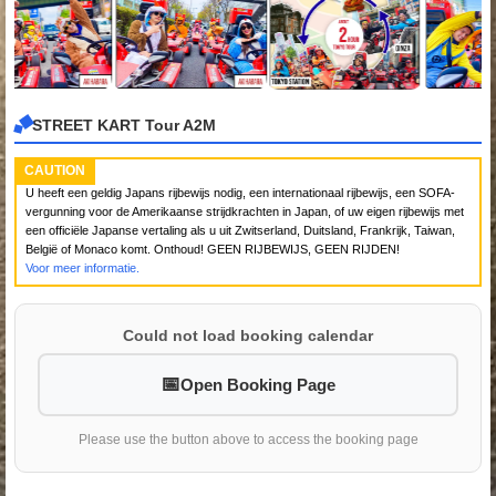
STREET KART Tour A2M
CAUTION
U heeft een geldig Japans rijbewijs nodig, een internationaal rijbewijs, een SOFA-
vergunning voor de Amerikaanse strijdkrachten in Japan, of uw eigen rijbewijs met
een officiële Japanse vertaling als u uit Zwitserland, Duitsland, Frankrijk, Taiwan,
België of Monaco komt. Onthoud! GEEN RIJBEWIJS, GEEN RIJDEN!
Voor meer informatie.
Could not load booking calendar
Open Booking Page
Please use the button above to access the booking page