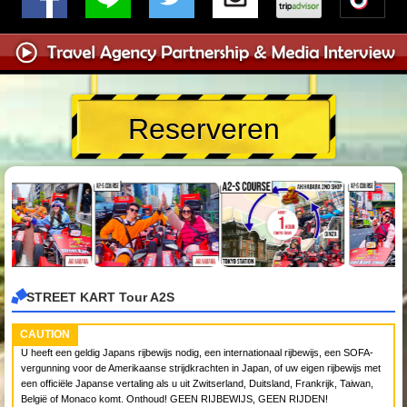
Reserveren
STREET KART Tour A2S
CAUTION
U heeft een geldig Japans rijbewijs nodig, een internationaal rijbewijs, een SOFA-
vergunning voor de Amerikaanse strijdkrachten in Japan, of uw eigen rijbewijs met
een officiële Japanse vertaling als u uit Zwitserland, Duitsland, Frankrijk, Taiwan,
België of Monaco komt. Onthoud! GEEN RIJBEWIJS, GEEN RIJDEN!