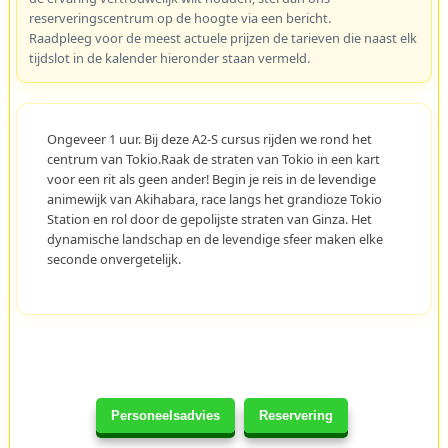
reserveringscentrum op de hoogte via een bericht.
Raadpleeg voor de meest actuele prijzen de tarieven die naast elk
tijdslot in de kalender hieronder staan vermeld.
Ongeveer 1 uur. Bij deze A2-S cursus rijden we rond het
centrum van Tokio.Raak de straten van Tokio in een kart
voor een rit als geen ander! Begin je reis in de levendige
animewijk van Akihabara, race langs het grandioze Tokio
Station en rol door de gepolijste straten van Ginza. Het
dynamische landschap en de levendige sfeer maken elke
seconde onvergetelijk.
Personeelsadvies
Reservering