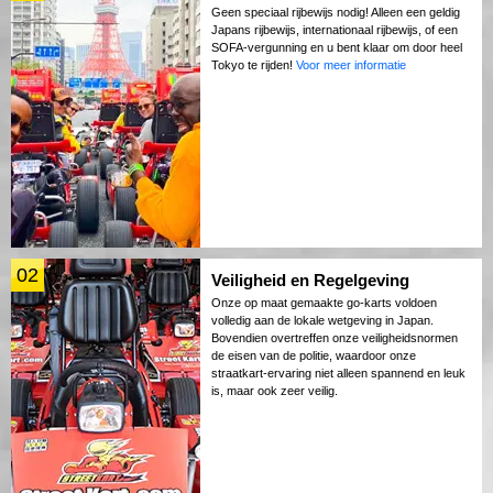
Geen speciaal rijbewijs nodig! Alleen een geldig
Japans rijbewijs, internationaal rijbewijs, of een
SOFA-vergunning en u bent klaar om door heel
Tokyo te rijden!
Voor meer informatie
02
Veiligheid en Regelgeving
Onze op maat gemaakte go-karts voldoen
volledig aan de lokale wetgeving in Japan.
Bovendien overtreffen onze veiligheidsnormen
de eisen van de politie, waardoor onze
straatkart-ervaring niet alleen spannend en leuk
is, maar ook zeer veilig.