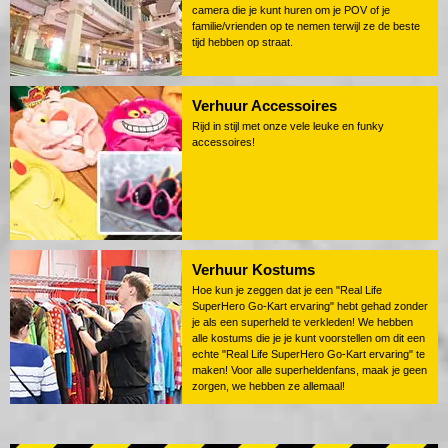
camera die je kunt huren om je POV of je
familie/vrienden op te nemen terwijl ze de beste
tijd hebben op straat.
Verhuur Accessoires
Rijd in stijl met onze vele leuke en funky
accessoires!
Verhuur Kostums
Hoe kun je zeggen dat je een "Real Life
SuperHero Go-Kart ervaring" hebt gehad zonder
je als een superheld te verkleden! We hebben
alle kostums die je je kunt voorstellen om dit een
echte "Real Life SuperHero Go-Kart ervaring" te
maken! Voor alle superheldenfans, maak je geen
zorgen, we hebben ze allemaal!