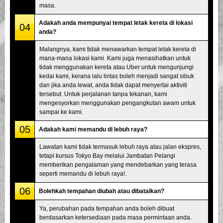
masa.
Adakah anda mempunyai tempat letak kereta di lokasi
04
anda?
Malangnya, kami tidak menawarkan tempat letak kereta di
mana-mana lokasi kami. Kami juga menasihatkan untuk
tidak menggunakan kereta atau Uber untuk mengunjungi
kedai kami, kerana lalu lintas boleh menjadi sangat sibuk
dan jika anda lewat, anda tidak dapat menyertai aktiviti
tersebut. Untuk perjalanan tanpa tekanan, kami
mengesyorkan menggunakan pengangkutan awam untuk
sampai ke kami.
05
Adakah kami memandu di lebuh raya?
Lawatan kami tidak termasuk lebuh raya atau jalan ekspres,
tetapi kursus Tokyo Bay melalui Jambatan Pelangi
memberikan pengalaman yang mendebarkan yang terasa
seperti memandu di lebuh raya!.
06
Bolehkah tempahan diubah atau dibatalkan?
Ya, perubahan pada tempahan anda boleh dibuat
berdasarkan ketersediaan pada masa permintaan anda.