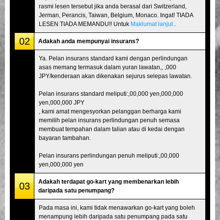
rasmi lesen tersebut jika anda berasal dari Switzerland,
Jerman, Perancis, Taiwan, Belgium, Monaco. Ingat! TIADA
LESEN TIADA MEMANDU!! Untuk
Maklumat lanjut
.
02
Adakah anda mempunyai insurans?
Ya. Pelan insurans standard kami dengan perlindungan
asas memang termasuk dalam yuran lawatan,, ,000
JPY/kenderaan akan dikenakan sejurus selepas lawatan.
Pelan insurans standard meliputi:,00,000 yen,000,000
yen,000,000 JPY
, kami amat mengesyorkan pelanggan berharga kami
memilih pelan insurans perlindungan penuh semasa
membuat tempahan dalam talian atau di kedai dengan
bayaran tambahan.
Pelan insurans perlindungan penuh meliputi:,00,000
yen,000,000 yen
Adakah terdapat go-kart yang membenarkan lebih
03
daripada satu penumpang?
Pada masa ini, kami tidak menawarkan go-kart yang boleh
menampung lebih daripada satu penumpang pada satu