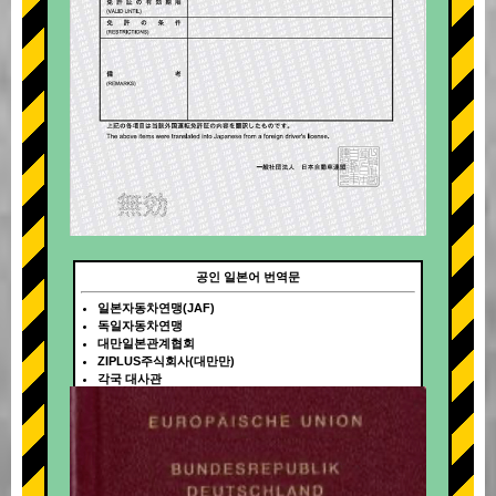
공인 일본어 번역문
일본자동차연맹(JAF)
독일자동차연맹
대만일본관계협회
ZIPLUS주식회사(대만만)
각국 대사관
+