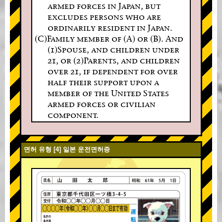
armed forces in Japan, but
excludes persons who are
ordinarily resident in Japan.
(C)Family member of (A) or (B). And
(1)Spouse, and children under
21, or (2)Parents, and children
over 21, if dependent for over
half their support upon a
member of the United States
armed forces or civilian
component.
면허 유형 [4] 일본 운전면허증