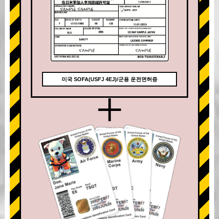
미국 SOFA(USFJ 4EJ)/군용 운전면허증
+