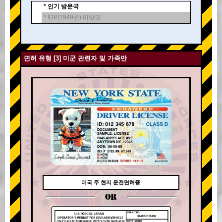
* 인기 방문국
* IDP(1949년) 미발급
면허 유형 [3] 미군 관련자 및 가족만
미국 주 현지 운전면허증
OR