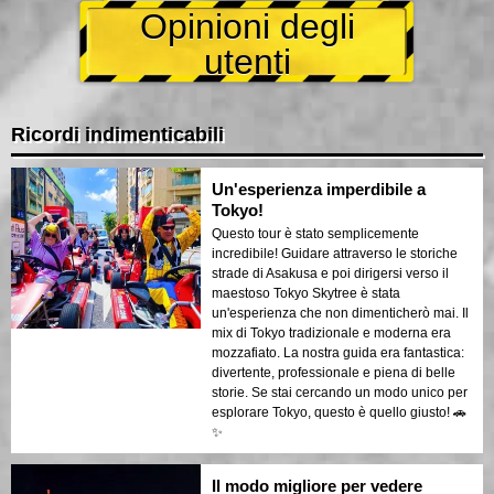
Opinioni degli
utenti
Ricordi indimenticabili
Un'esperienza imperdibile a
Tokyo!
Questo tour è stato semplicemente
incredibile! Guidare attraverso le storiche
strade di Asakusa e poi dirigersi verso il
maestoso Tokyo Skytree è stata
un'esperienza che non dimenticherò mai. Il
mix di Tokyo tradizionale e moderna era
mozzafiato. La nostra guida era fantastica:
divertente, professionale e piena di belle
storie. Se stai cercando un modo unico per
esplorare Tokyo, questo è quello giusto! 🚗
✨
Il modo migliore per vedere