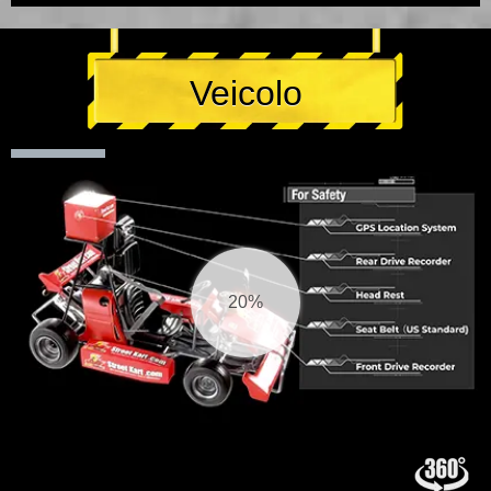
Veicolo
21%