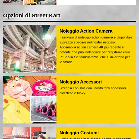
Opzioni di Street Kart
Noleggio Action Camera
Il servizio di noleggio action camera è disponibile
a prezzo speciale nel nostro negozio.
Abbiamo la action camera 4K più recente e
potente che puoi noleggiare per registrare il tuo
POV o la tua famiglia/amici che si divertono per
le strade.
Noleggio Accessori
Sfreccia con stile con i nostri tanti accessori
divertenti e funky!
Noleggio Costumi
Come puoi dire di aver vissuto una "Esperienza