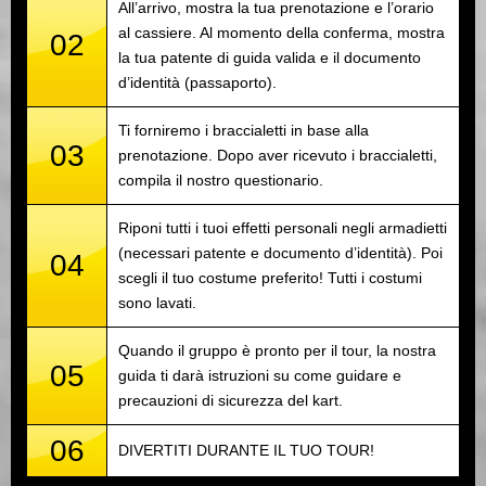
All’arrivo, mostra la tua prenotazione e l’orario
al cassiere. Al momento della conferma, mostra
02
la tua patente di guida valida e il documento
d’identità (passaporto).
Ti forniremo i braccialetti in base alla
03
prenotazione. Dopo aver ricevuto i braccialetti,
compila il nostro questionario.
Riponi tutti i tuoi effetti personali negli armadietti
(necessari patente e documento d’identità). Poi
04
scegli il tuo costume preferito! Tutti i costumi
sono lavati.
Quando il gruppo è pronto per il tour, la nostra
05
guida ti darà istruzioni su come guidare e
precauzioni di sicurezza del kart.
06
DIVERTITI DURANTE IL TUO TOUR!