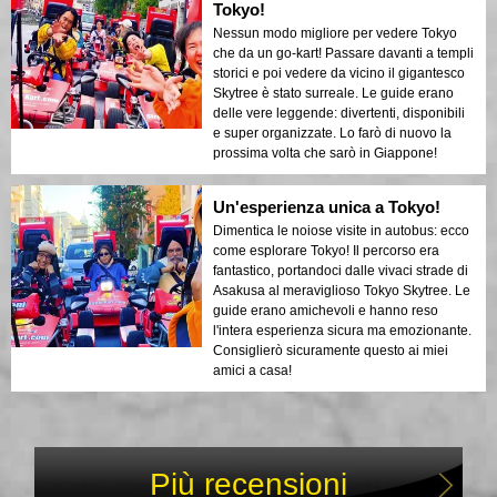
Tokyo!
Nessun modo migliore per vedere Tokyo
che da un go-kart! Passare davanti a templi
storici e poi vedere da vicino il gigantesco
Skytree è stato surreale. Le guide erano
delle vere leggende: divertenti, disponibili
e super organizzate. Lo farò di nuovo la
prossima volta che sarò in Giappone!
Un'esperienza unica a Tokyo!
Dimentica le noiose visite in autobus: ecco
come esplorare Tokyo! Il percorso era
fantastico, portandoci dalle vivaci strade di
Asakusa al meraviglioso Tokyo Skytree. Le
guide erano amichevoli e hanno reso
l'intera esperienza sicura ma emozionante.
Consiglierò sicuramente questo ai miei
amici a casa!
Più recensioni