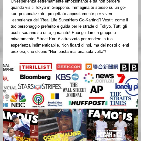
Un'esperienza estremamente emozionante e da non perdere
quando visiti Tokyo in Giappone. Immagina te stesso su un go-
kart personalizzato, progettato appositamente per vivere
l'esperienza del “Real Life SuperHero Go-Karting”! Vestiti come il
tuo personaggio preferito e guida per le strade di Tokyo. Tutti gli
occhi saranno su di te, garantito! Puoi guidare in gruppo o
privatamente; Street Kart è attrezzata per rendere la tua
esperienza indimenticabile. Non fidarti di noi, ma dei nostri clienti
preziosi, che dicono "Non basta mai una sola volta"!