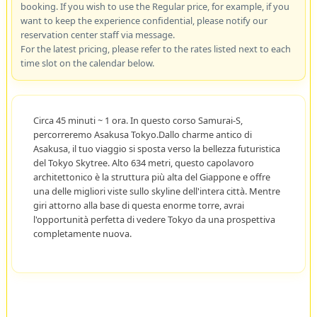
booking. If you wish to use the Regular price, for example, if you
want to keep the experience confidential, please notify our
reservation center staff via message.
For the latest pricing, please refer to the rates listed next to each
time slot on the calendar below.
Circa 45 minuti ~ 1 ora. In questo corso Samurai-S,
percorreremo Asakusa Tokyo.Dallo charme antico di
Asakusa, il tuo viaggio si sposta verso la bellezza futuristica
del Tokyo Skytree. Alto 634 metri, questo capolavoro
architettonico è la struttura più alta del Giappone e offre
una delle migliori viste sullo skyline dell'intera città. Mentre
giri attorno alla base di questa enorme torre, avrai
l'opportunità perfetta di vedere Tokyo da una prospettiva
completamente nuova.