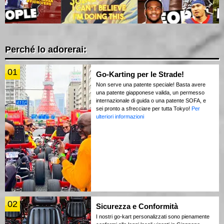
Perché lo adorerai:
01
Go-Karting per le Strade!
Non serve una patente speciale! Basta avere
una patente giapponese valida, un permesso
internazionale di guida o una patente SOFA, e
sei pronto a sfrecciare per tutta Tokyo!
Per
ulteriori informazioni
02
Sicurezza e Conformità
I nostri go-kart personalizzati sono pienamente