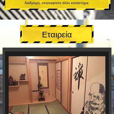
διαδρομή, επισκεφτείτε άλλο κατάστημα.
Εταιρεία