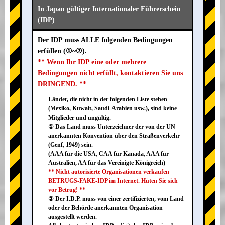
In Japan gültiger Internationaler Führerschein
(IDP)
Der IDP muss ALLE folgenden Bedingungen
erfüllen (①~⑦).
** Wenn Ihr IDP eine oder mehrere
Bedingungen nicht erfüllt, kontaktieren Sie uns
DRINGEND. **
Länder, die nicht in der folgenden Liste stehen
(Mexiko, Kuwait, Saudi-Arabien usw.), sind keine
Mitglieder und ungültig.
① Das Land muss Unterzeichner der von der UN
anerkannten Konvention über den Straßenverkehr
(Genf, 1949) sein.
(AAA für die USA, CAA für Kanada, AAA für
Australien, AA für das Vereinigte Königreich)
** Nicht autorisierte Organisationen verkaufen
BETRUGS-FAKE-IDP im Internet. Hüten Sie sich
vor Betrug! **
② Der I.D.P. muss von einer zertifizierten, vom Land
oder der Behörde anerkannten Organisation
ausgestellt werden.