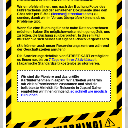
Dokumenten in unserem Geschäft ankommen.
Wir empfehlen Ihnen, uns nach der Buchung Fotos des
Führerscheins und der erhaltenen Dokumente über den
Chat oder per E-Mail (
license@streetkart.com
) zu
senden, damit wir im Voraus überprüfen können, ob es
Probleme gibt.
Wenn Sie eine Buchung für sehr nahe Daten vornehmen
möchten, haben Sie möglicherweise nicht genug Zeit, uns
zu bitten, die Buchung zu überprüfen. In diesem Fall
müssen Sie sich selbst auf eigenes Risiko vergewissern.
(Sie können auch unser Reservierungszentrum während
der Geschäftszeiten anrufen.)
Die Stornierungsrichtlinie von STREET KART ermöglicht
es Ihnen nur, bis zu
7 Tage vor Ihrer Aktivitätszeit
(Japanische Standardzeit) kostenlos zu stornieren.
Wir sind die
Pioniere
und das
größte
Kartunternehmen
in Japan! Wir arbeiten weiterhin
mit
vielen Prominenten
zusammen und sind die
beliebteste Aktivität
für Reisende in Japan! Daher
empfehlen wir Ihnen dringend,
so schnell wie möglich
zu buchen.